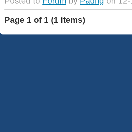
Posted to
Forum
by
Padrig
on 12-
Page 1 of 1 (1 items)