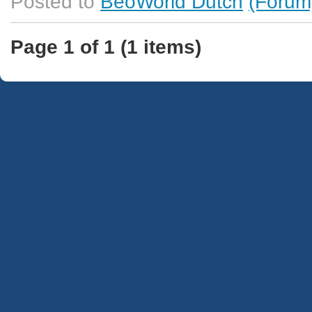
Posted to
BeoWorld Dutch
(Forum
Page 1 of 1 (1 items)