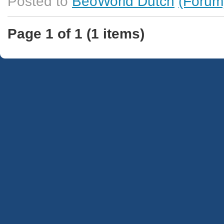
Posted to
BeoWorld Dutch
(Forum
Page 1 of 1 (1 items)