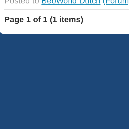
Posted to
BeoWorld Dutch
(Forum
Page 1 of 1 (1 items)