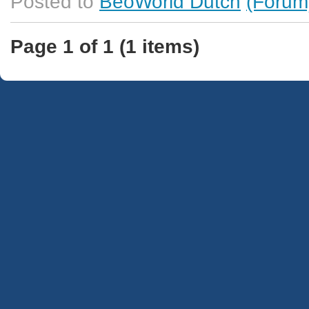
Posted to
BeoWorld Dutch
(Forum
Page 1 of 1 (1 items)