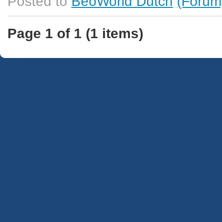
Posted to
BeoWorld Dutch
(Forum
Page 1 of 1 (1 items)