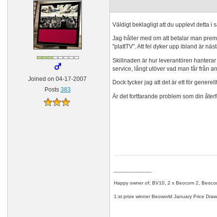
Väldigt beklagligt att du upplevt detta 
Jag håller med om att betalar man premi
"plattTV". Att fel dyker upp ibland är nä
Skillnaden är hur leverantören hanterar 
service, långt utöver vad man får från 
Joined on 04-17-2007
Dock tycker jag att det är ett för gener
Posts
383
Är det fortfarande problem som din återfö
_____________
Happy owner of: BV10, 2 x Beocom 2, Beocom
1:st prize winner Beoworld January Price Draw