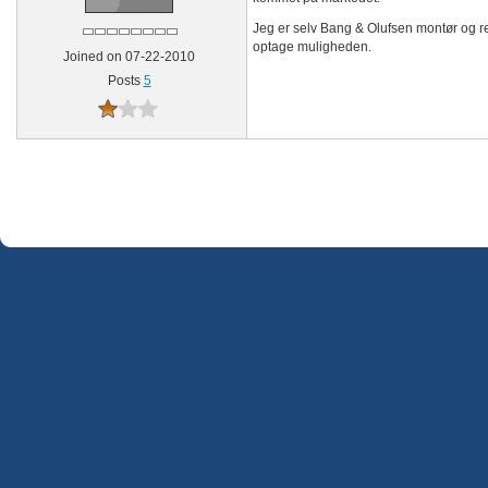
Jeg er selv Bang & Olufsen montør og re
optage muligheden.
Joined on 07-22-2010
Posts
5