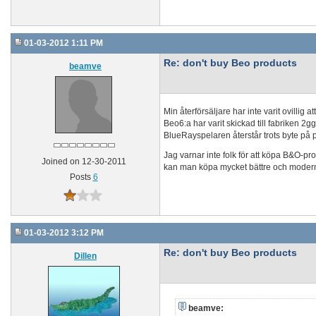
01-03-2012 1:11 PM
Re: don't buy Beo products
beamve
Min återförsäljare har inte varit ovillig
Beo6:a har varit skickad till fabriken 2
BlueRayspelaren återstår trots byte på 
Jag varnar inte folk för att köpa B&O-p
Joined on 12-30-2011
kan man köpa mycket bättre och moderna
Posts
6
01-03-2012 3:12 PM
Re: don't buy Beo products
Dillen
beamve: