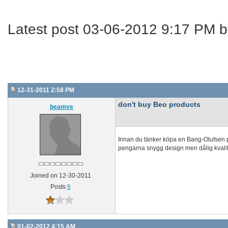
Latest post 03-06-2012 9:17 PM 
12-31-2011 2:58 PM
don't buy Beo products
beamve
Innan du tänker köpa en Bang-Olufsen pr
pengarna snygg design men dålig kvalite
Joined on 12-30-2011
Posts
6
01-02-2012 4:15 AM