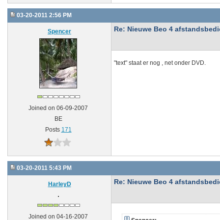
03-20-2011 2:56 PM
Re: Nieuwe Beo 4 afstandsbedien
Spencer
"text" staat er nog , net onder DVD.
Joined on 06-09-2007
BE
Posts
171
03-20-2011 5:43 PM
Re: Nieuwe Beo 4 afstandsbedien
HarleyD
Joined on 04-16-2007