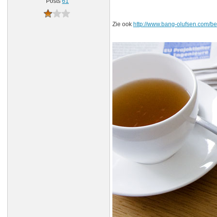
Posts
61
Zie ook
http://www.bang-olufsen.com/be