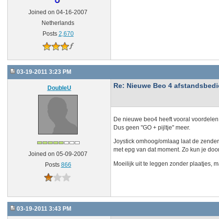
Joined on 04-16-2007
Netherlands
Posts
2,670
03-19-2011 3:23 PM
Re: Nieuwe Beo 4 afstandsbedien
DoubleU
De nieuwe beo4 heeft vooral voordelen
Dus geen "GO + pijltje" meer.
Joystick omhoog/omlaag laat de zender 
met epg van dat moment. Zo kun je door
Joined on 05-09-2007
Moeilijk uit te leggen zonder plaatjes, 
Posts
866
03-19-2011 3:43 PM