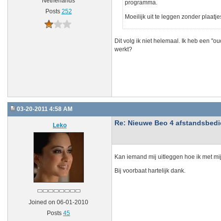
Netherlands
programma.
Posts
252
Moeilijk uit te leggen zonder plaatj
Dit volg ik niet helemaal. Ik heb een "
werkt?
03-20-2011 4:58 AM
Re: Nieuwe Beo 4 afstandsbedien
Leko
Kan iemand mij uitleggen hoe ik met m
Bij voorbaat hartelijk dank.
Joined on 06-01-2010
Posts
45