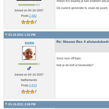
Alleen tv's waarbij je kan instellen dat
De oudere generatie tv, zoals de avant
Joined on 04-18-2007
Posts
1,582
03-19-2011 1:52 PM
Re: Nieuwe Beo 4 afstandsbedien
koning
Sorry voor off topic.
heb je de bv9 al beobuddy?
Joined on 04-16-2007
Netherlands
Posts
2,670
03-19-2011 2:08 PM