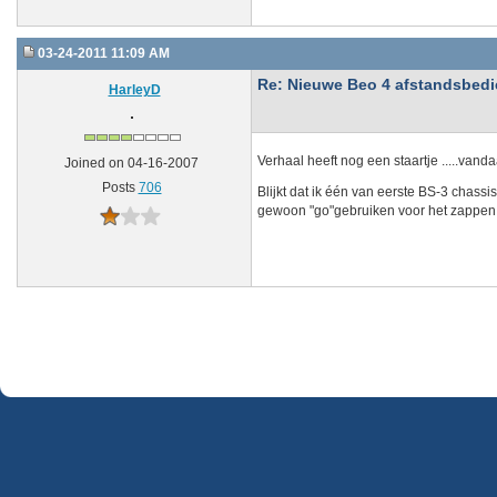
03-24-2011 11:09 AM
Re: Nieuwe Beo 4 afstandsbedien
HarleyD
Verhaal heeft nog een staartje .....van
Joined on 04-16-2007
Posts
706
Blijkt dat ik één van eerste BS-3 chassi
gewoon "go"gebruiken voor het zappen 