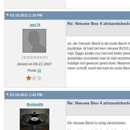
03-19-2011 1:16 PM
Re: Nieuwe Beo 4 afstandsbedien
jpvr74
uh, de 'nieuwe' Beo4 is de oude Beo4 m
joystickje. Ik had net een nieuwe BV10 g
mijn Ziggo kastje zou het ook beter doe
duidelijke voordelen kan ik niet verzin
huidige het gewoon goed doet. Maarrre.
Joined on 09-22-2007
meer schuift, want dat had de oude Beo4 
Posts
36
03-19-2011 1:42 PM
Re: Nieuwe Beo 4 afstandsbedien
Beobuddy
De nieuwe Beo4 is vorig verschenen.