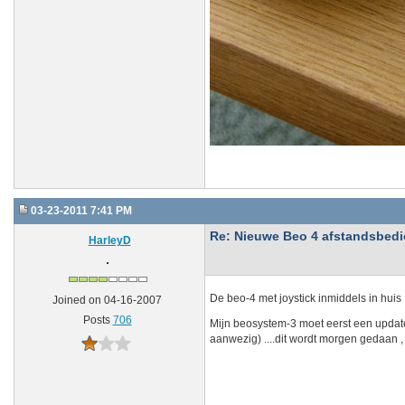
03-23-2011 7:41 PM
Re: Nieuwe Beo 4 afstandsbedien
HarleyD
De beo-4 met joystick inmiddels in huis 
Joined on 04-16-2007
Posts
706
Mijn beosystem-3 moet eerst een update
aanwezig) ....dit wordt morgen gedaan ,