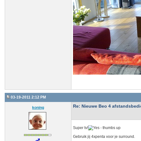
03-19-2011 2:12 PM
Re: Nieuwe Beo 4 afstandsbedien
koning
Super tv!
Gebruik jij 4xpenta voor je surround.