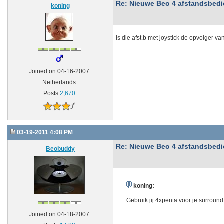
Re: Nieuwe Beo 4 afstandsbedien
koning
Is die afst.b met joystick de opvolger va
Joined on 04-16-2007
Netherlands
Posts
2,670
03-19-2011 4:08 PM
Re: Nieuwe Beo 4 afstandsbedien
Beobuddy
koning:
Gebruik jij 4xpenta voor je surround
Joined on 04-18-2007