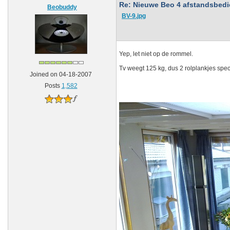
Re: Nieuwe Beo 4 afstandsbedien
Beobuddy
BV-9.jpg
Yep, let niet op de rommel.
Tv weegt 125 kg, dus 2 rolplankjes spe
Joined on 04-18-2007
Posts
1,582