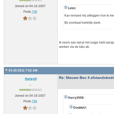
Joined on 04-16-2007
Leko:
Posts
706
Kan iemand mij uitleggen hoe ik m
Bij voorbaat hartelijk dank.
Ik neem aan dat je het oogje hebt aange
werken via de b&o ab .
03-20-2011 7:52 AM
Re: Nieuwe Beo 4 afstandsbedien
HarleyD
Joined on 04-16-2007
Harry2008:
Posts
706
DoubleU: