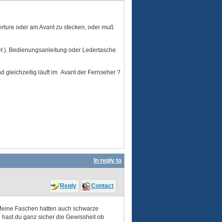
erture oder am Avant zu stecken, oder muß
t ). Bedienungsanleitung oder Ledertasche
 gleichzeitig läuft im Avant der Fernseher ?
In reply to
Reply
Contact
 Meine Faschen hatten auch schwarze
 hast du ganz sicher die Gewissheit ob