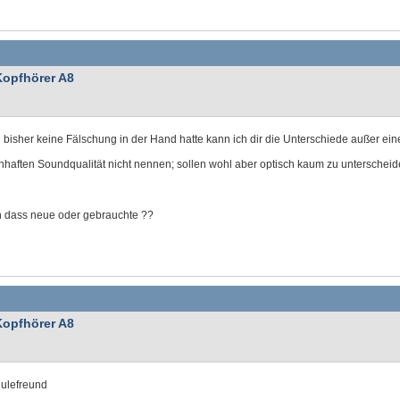
Kopfhörer A8
 bisher keine Fälschung in der Hand hatte kann ich dir die Unterschiede außer ein
haften Soundqualität nicht nennen; sollen wohl aber optisch kaum zu unterscheid
 dass neue oder gebrauchte ??
Kopfhörer A8
julefreund