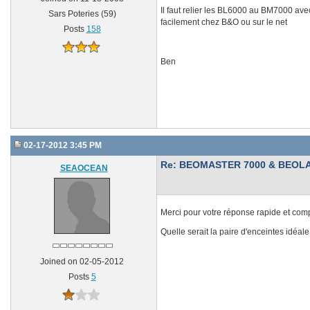
Il faut relier les BL6000 au BM7000 av
Sars Poteries (59)
facilement chez B&O ou sur le net
Posts
158
Ben
02-17-2012 3:45 PM
Re: BEOMASTER 7000 & BEOLA
SEAOCEAN
Merci pour votre réponse rapide et comp
Quelle serait la paire d'enceintes idéa
Joined on 02-05-2012
Posts
5