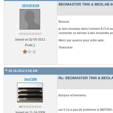
BEOMASTER 7000 & BEOLAB 6
SEAOCEAN
Bonsoir,
je suis nouveau dans l'univers B.O et su
connecter ce dernier à des enceintes ac
Joined on 02-05-2012
Merci par avance pour votre aide,
Posts
5
Seaocean
02-16-2012 2:58 AM
Re: BEOMASTER 7000 & BEOLA
ben7288
Bonjour et bienvenu
oui il n'y a pas de probleme le BM7000 
Joined on 11-18-2008