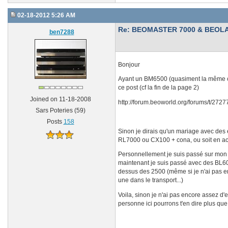
02-18-2012 5:26 AM
Re: BEOMASTER 7000 & BEOLA
ben7288
Bonjour
Ayant un BM6500 (quasiment la même cho
ce post (cf la fin de la page 2)
Joined on 11-18-2008
http://forum.beoworld.org/forums/t/27
Sars Poteries (59)
Posts
158
Sinon je dirais qu'un mariage avec des
RL7000 ou CX100 + cona, ou soit en ac
Personnellement je suis passé sur mon 
maintenant je suis passé avec des BL600
dessus des 2500 (même si je n'ai pas en
une dans le transport...)
Voila, sinon je n'ai pas encore assez d'
personne ici pourrons t'en dire plus que