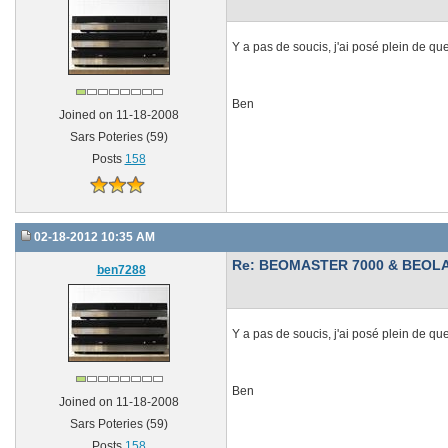
Y a pas de soucis, j'ai posé plein de q
Ben
Joined on 11-18-2008
Sars Poteries (59)
Posts
158
02-18-2012 10:35 AM
Re: BEOMASTER 7000 & BEOLA
ben7288
Y a pas de soucis, j'ai posé plein de q
Ben
Joined on 11-18-2008
Sars Poteries (59)
Posts
158