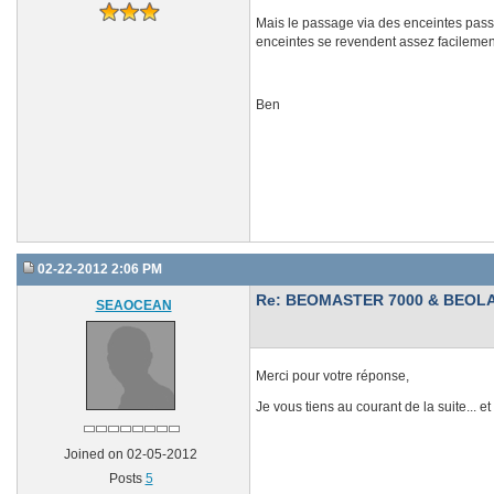
Mais le passage via des enceintes passi
enceintes se revendent assez facilemen
Ben
02-22-2012 2:06 PM
Re: BEOMASTER 7000 & BEOLA
SEAOCEAN
Merci pour votre réponse,
Je vous tiens au courant de la suite... 
Joined on 02-05-2012
Posts
5