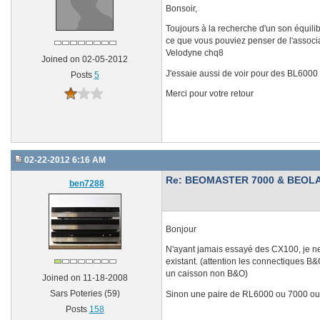
Bonsoir,
Toujours à la recherche d'un son équil
ce que vous pouviez penser de l'associa
Velodyne chq8
Joined on 02-05-2012
J'essaie aussi de voir pour des BL6000 
Posts
5
Merci pour votre retour
02-22-2012 6:16 AM
Re: BEOMASTER 7000 & BEOLA
ben7288
Bonjour
N'ayant jamais essayé des CX100, je ne 
existant. (attention les connectiques B&O
un caisson non B&O)
Joined on 11-18-2008
Sars Poteries (59)
Sinon une paire de RL6000 ou 7000 ou 
Posts
158