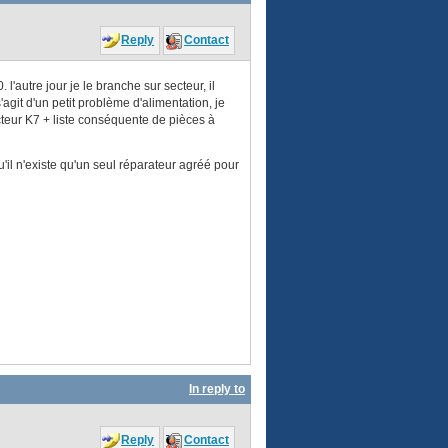
Reply
Contact
autre jour je le branche sur secteur, il
'agit d'un petit problème d'alimentation, je
ecteur K7 + liste conséquente de pièces à
u'il n'existe qu'un seul réparateur agréé pour
In reply to
Reply
Contact