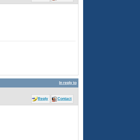
In reply to
Reply
Contact