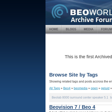
HOME
BLOGS
MEDIA
FORUM
This is the first Archi
Browse Site by Tags
Showing related tags and posts accross the ent
All Tags
»
Beo4
»
beomedia
»
open
»
geluid
Beolab 8000 surround center speaker 5.1
b
Beovision 7 / Beo 4