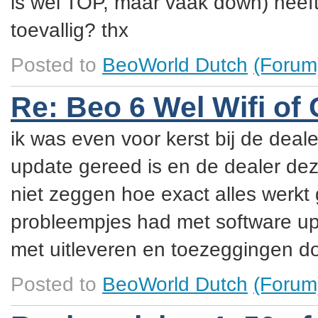
is wel TOP, maar vaak down) heef
toevallig? thx
Posted to
BeoWorld Dutch
(Forum
Re: Beo 6 Wel Wifi of 
ik was even voor kerst bij de dea
update gereed is en de dealer dez
niet zeggen hoe exact alles werkt
probleempjes had met software upd
met uitleveren en toezeggingen do
Posted to
BeoWorld Dutch
(Forum