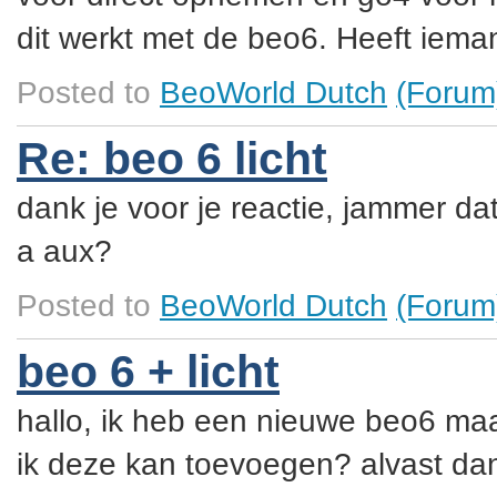
dit werkt met de beo6. Heeft iema
Posted to
BeoWorld Dutch
(Forum
Re: beo 6 licht
dank je voor je reactie, jammer dat
a aux?
Posted to
BeoWorld Dutch
(Forum
beo 6 + licht
hallo, ik heb een nieuwe beo6 ma
ik deze kan toevoegen? alvast da