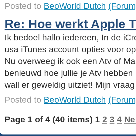
Posted to
BeoWorld Dutch
(Forum
Re: Hoe werkt Apple 
Ik bedoel hallo iedereen, In de iCr
usa iTunes account opties voor op
Nu overweeg ik ook een Atv of Ma
benieuwd hoe jullie je Atv hebben
wall er geweldig uitziet! Mijn vraag 
Posted to
BeoWorld Dutch
(Forum
Page 1 of 4 (40 items) 1
2
3
4
Ne