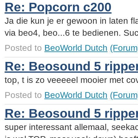
Re: Popcorn c200
Ja die kun je er gewoon in laten f
via beo4, beo...6 te bedienen. S
Posted to
BeoWorld Dutch
(Forum
Re: Beosound 5 rippe
top, t is zo veeeeel mooier met co
Posted to
BeoWorld Dutch
(Forum
Re: Beosound 5 rippe
super interessant allemaal, seekacov