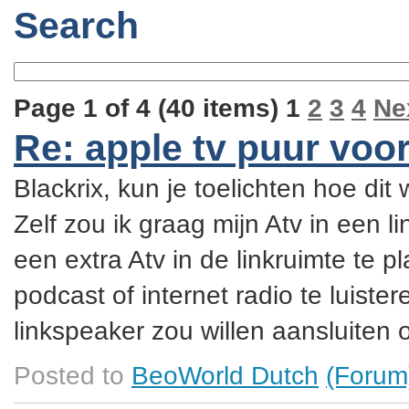
Search
Page 1 of 4 (40 items) 1
2
3
4
Ne
Re: apple tv puur voo
Blackrix, kun je toelichten hoe dit 
Zelf zou ik graag mijn Atv in een l
een extra Atv in de linkruimte te 
podcast of internet radio te luister
linkspeaker zou willen aansluiten 
Posted to
BeoWorld Dutch
(Forum