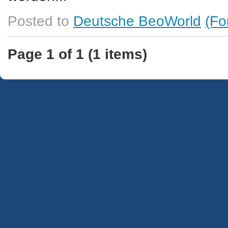
Posted to
Deutsche BeoWorld
(Fo
Page 1 of 1 (1 items)