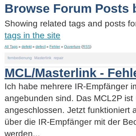
Browse Forum Posts 
Showing related tags and posts fo
tags in the site
All Tags
»
defekt
»
defect
»
Fehler
»
Ouverture
(
RSS
)
fernbedienung
Masterlink
repair
MCL/Masterlink - Feh
Ich habe mehrere IR-Empfänger i
angebunden sind. Das MCL2P ist ü
angeschlossen. Jetzt funktioniert
über die IR-Empfänger mit der Beo
werden...