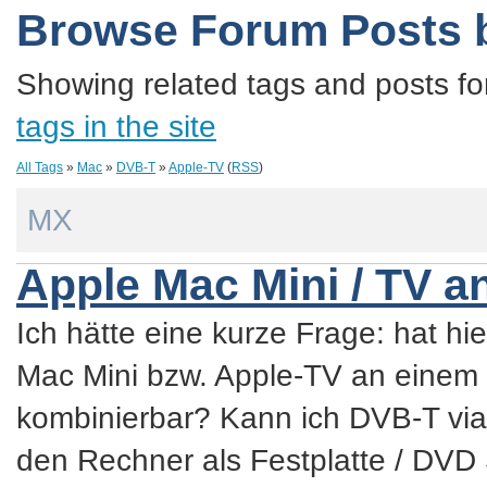
Browse Forum Posts 
Showing related tags and posts fo
tags in the site
All Tags
»
Mac
»
DVB-T
»
Apple-TV
(
RSS
)
MX
Apple Mac Mini / TV a
Ich hätte eine kurze Frage: hat h
Mac Mini bzw. Apple-TV an einem
kombinierbar? Kann ich DVB-T vi
den Rechner als Festplatte / DVD 