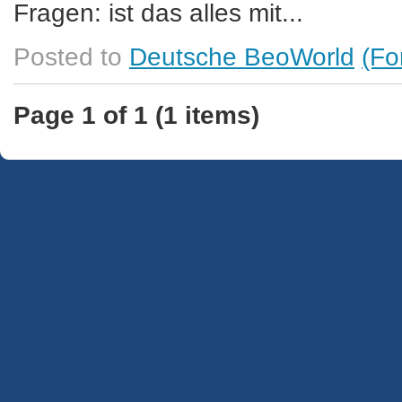
Fragen: ist das alles mit...
Posted to
Deutsche BeoWorld
(Fo
Page 1 of 1 (1 items)