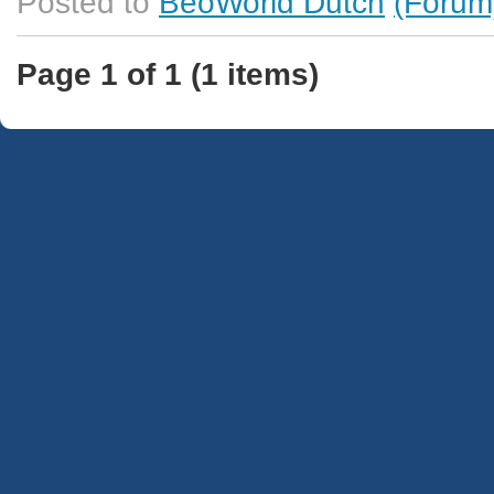
Posted to
BeoWorld Dutch
(Forum
Page 1 of 1 (1 items)