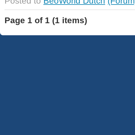
Posted to
BeoWorld Dutch
(Forum
Page 1 of 1 (1 items)