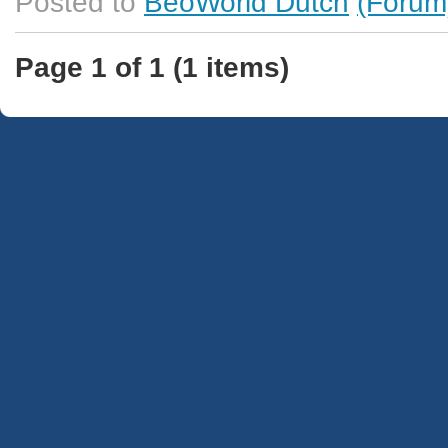
Posted to
BeoWorld Dutch
(Forum
Page 1 of 1 (1 items)