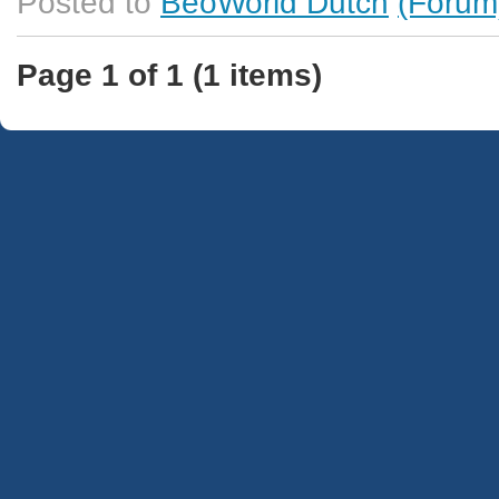
Posted to
BeoWorld Dutch
(Forum
Page 1 of 1 (1 items)