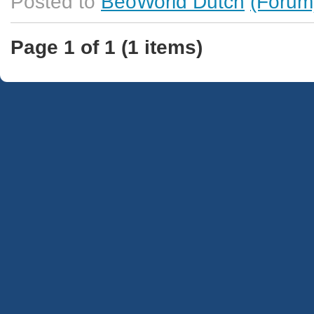
Posted to
BeoWorld Dutch
(Forum
Page 1 of 1 (1 items)