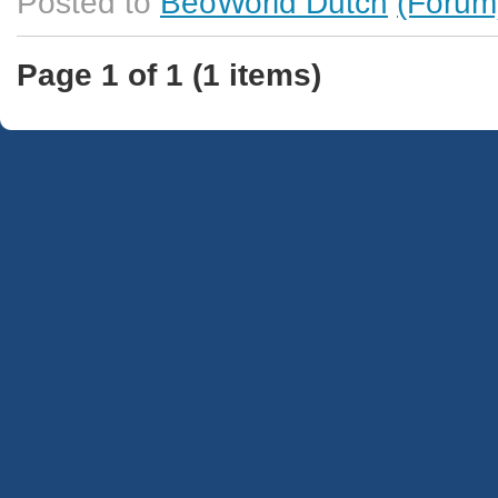
Posted to
BeoWorld Dutch
(Forum
Page 1 of 1 (1 items)